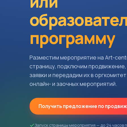
или
образовате
программу
Разместим мероприятие на Art-cente
страницу, подключим продвижение,
заявки и передадим их в оргкомитет
онлайн- и заочных мероприятий.
Получить предложение по продви
Запуск страницы мероприятия — до 24 часов 