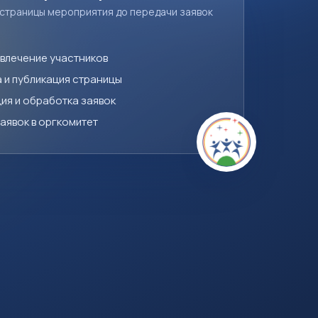
 страницы мероприятия до передачи заявок
ивлечение участников
 и публикация страницы
ия и обработка заявок
аявок в оргкомитет