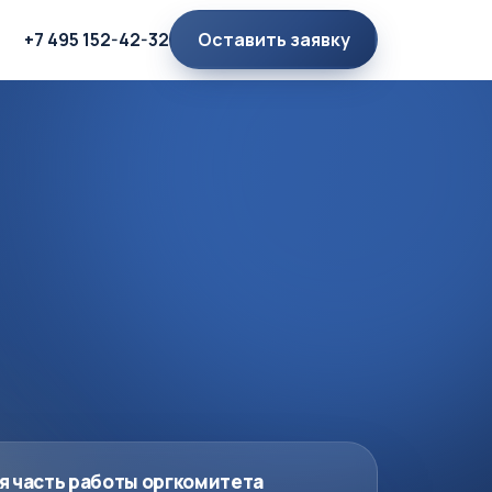
Оставить заявку
+7 495 152-42-32
я часть работы оргкомитета